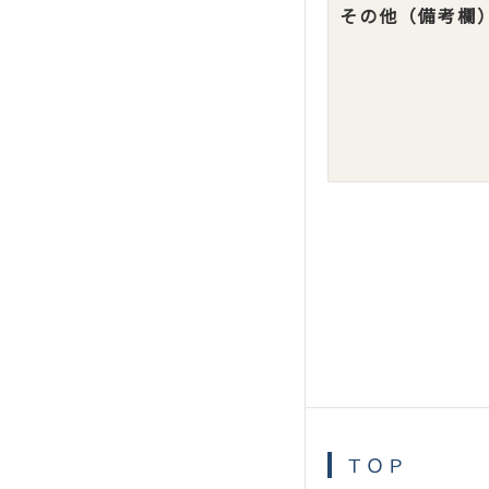
その他（備考欄
ＴＯＰ