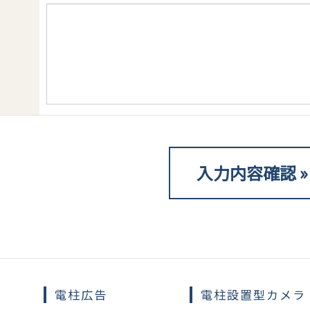
）
電柱広告
電柱設置型カメラ