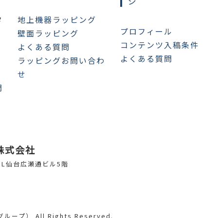
ジ
タ
地上機器ラッピング
プロフィール
壁面ラッピング
コンテンツ入稿条件
よくある質問
よくある質問
ラッピングお問い合わ
せ
問
株式会社
 NL仙台広瀬通ビル5階
） All Rights Reserved.