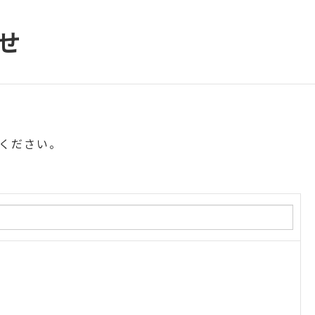
せ
ください。