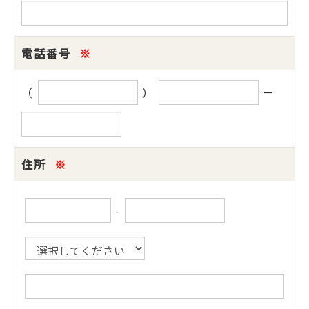
電話番号
※
（
）
－
住所
※
-