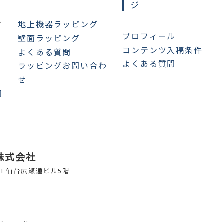
ジ
タ
地上機器ラッピング
プロフィール
壁面ラッピング
コンテンツ入稿条件
よくある質問
よくある質問
ラッピングお問い合わ
せ
問
株式会社
 NL仙台広瀬通ビル5階