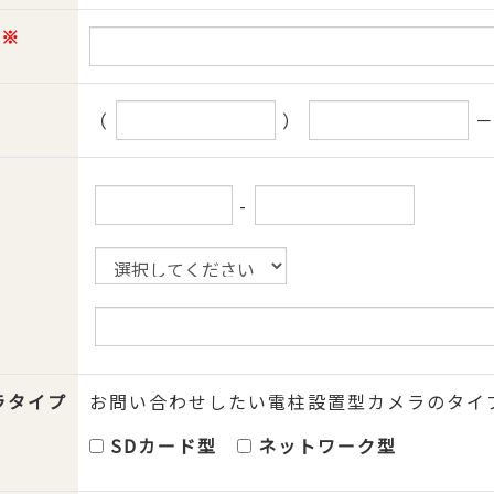
※
（
）
-
ラタイプ
お問い合わせしたい電柱設置型カメラのタイ
SDカード型
ネットワーク型