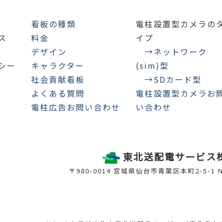
看板の種類
電柱設置型カメラの
ス
料金
イプ
デザイン
→ネットワーク
シー
キャラクター
(sim)型
社会貢献看板
→SDカード型
よくある質問
電柱設置型カメラお
電柱広告お問い合わせ
い合わせ
東北送配電サービス
〒980-0014 宮城県仙台市青葉区本町2-5-1