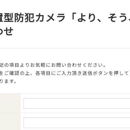
置型防犯カメラ「より、そう
わせ
記の項目よりお気軽にお問い合わせください。
をご確認の上、各項目にご入力頂き送信ボタンを押して
ります。