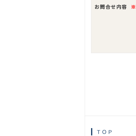
お問合せ内容
ＴＯＰ