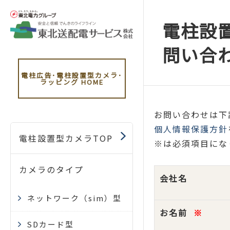
電柱設
問い合
電柱広告･電柱設置型カメラ･
ラッピング
HOME
お問い合わせは下
個人情報保護方針
電柱設置型カメラTOP
※は必須項目にな
カメラのタイプ
会社名
ネットワーク（sim）型
お名前
※
SDカード型