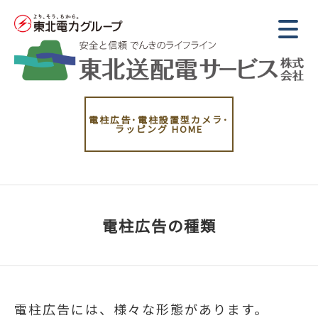
電柱広告･電柱設置型カメラ･
ラッピング
HOME
電柱広告の種類
電柱広告には、様々な形態があります。