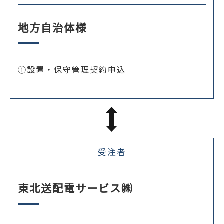
地方自治体様
①設置・保守管理契約申込
受注者
東北送配電サービス㈱