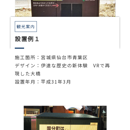
観光案内
設置例１
施工箇所：宮城県仙台市青葉区
デザイン：伊達な歴史の新体験 VRで再
現した大橋
設置年月：平成31年3月