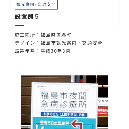
観光案内･交通安全
設置例５
施工箇所：福島県置賜町
デザイン：福島市観光案内・交通安全
設置年月：平成30年3月