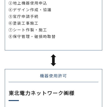
②地上機器使用申込
④デザイン作成・協議
⑤官庁申請手続
⑥塗装工事施工
⑦シート作製・施工
⑧保守管理・破損時取替
機器使用許可
東北電力ネットワーク㈱様