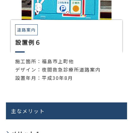
道路案内
設置例６
施工箇所：福島市上町他
デザイン：夜間救急診療所道路案内
設置年月：平成30年8月
主なメリット