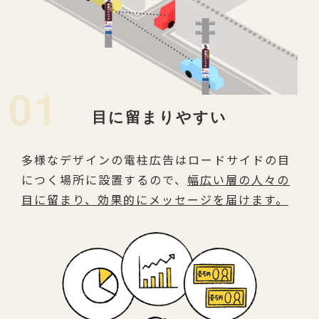
01
目に留まりやすい
多様なデザインの電柱広告はロードサイドの目
につく場所に設置するので、
幅広い層の人々の
目に留まり、効果的にメッセージを届けます。