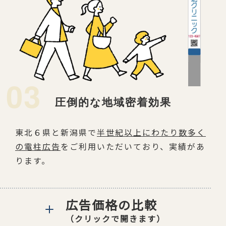
03
圧倒的な地域密着効果
東北６県と新潟県で
半世紀以上にわたり数多く
の
電柱広告
をご利用いただいており、実績があ
ります。
広告価格の比較
（クリックで開きます）