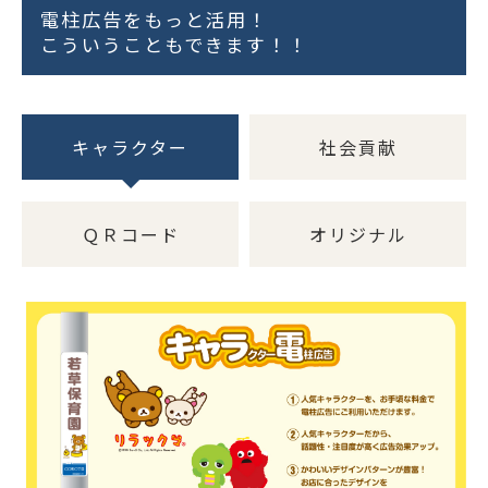
電柱広告をもっと活用！
こういうこともできます！！
キャラクター
社会貢献
ＱＲコード
オリジナル