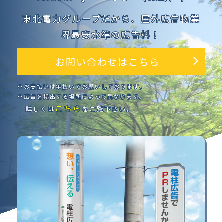
東北電力グループだから、屋外広告物業
界最安水準の広告料！
お問い合わせはこちら
※お支払いは年払いでお願いしております。
※広告を掲出する場所によって異なります。
こちら
詳しくは
をご覧下さい。