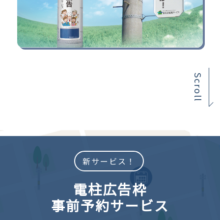
Scroll
新サービス！
電柱広告枠
事前予約サービス