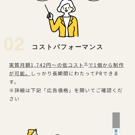
02
コストパフォーマンス
※
実質月額1,742円～の低コスト
で1個から制作
が可能。
しっかり長期間にわたってPRできま
す。
※詳細は下記「広告価格」を開いてご確認くだ
さい