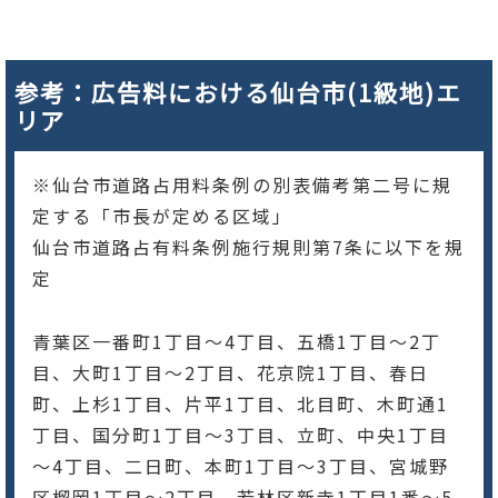
参考：広告料における仙台市(1級地)エ
リア
※仙台市道路占用料条例の別表備考第二号に規
定する「市長が定める区域」
仙台市道路占有料条例施行規則第7条に以下を規
定
青葉区一番町1丁目～4丁目、五橋1丁目～2丁
目、大町1丁目～2丁目、花京院1丁目、春日
町、上杉1丁目、片平1丁目、北目町、木町通1
丁目、国分町1丁目～3丁目、立町、中央1丁目
～4丁目、二日町、本町1丁目～3丁目、宮城野
区榴岡1丁目～2丁目、若林区新寺1丁目1番～5