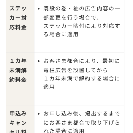
ステッ
既設の巻・袖の広告内容の一
部変更を行う場合で、
カー対
ステッカー貼付により対応す
応料金
る場合に適用
１カ年
お客さま都合により、最初に
電柱広告を設置してから
未満解
１カ年未満で解約する場合に
約料金
適用
申込み
お申し込み後、掲出するまで
にお客さま都合で取り下げら
キャン
れた場合に適用
セル料