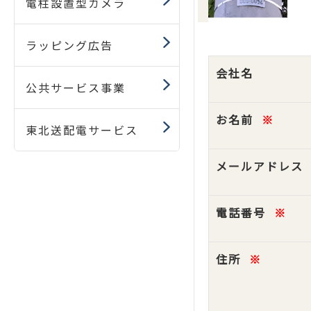
電柱設置型カメラ
ラッピング広告
会社名
公共サービス事業
お名前
※
東北送配電サービス
メールアドレス
電話番号
※
住所
※