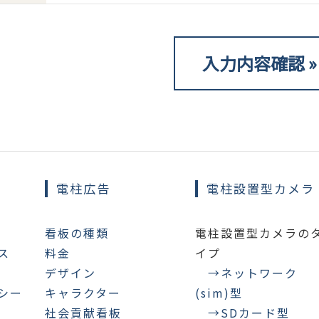
電柱広告
電柱設置型カメラ
看板の種類
電柱設置型カメラの
ス
料金
イプ
デザイン
→ネットワーク
シー
キャラクター
(sim)型
社会貢献看板
→SDカード型