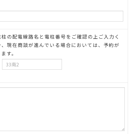
電柱の配電線路名と電柱番号をご確認の上ご入力く
や、現在商談が進んでいる場合においては、予約が
します。
号