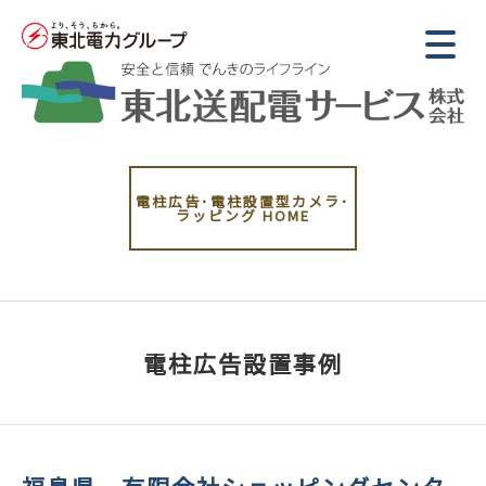
電柱広告･電柱設置型カメラ･
ラッピング
HOME
電柱広告設置事例