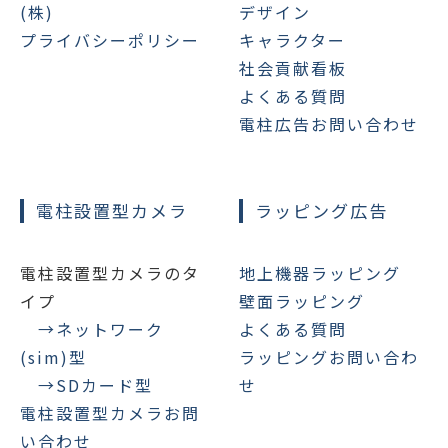
(株)
デザイン
プライバシーポリシー
キャラクター
社会貢献看板
よくある質問
電柱広告お問い合わせ
電柱設置型カメラ
ラッピング広告
電柱設置型カメラのタ
地上機器ラッピング
イプ
壁面ラッピング
→ネットワーク
よくある質問
(sim)型
ラッピングお問い合わ
→SDカード型
せ
電柱設置型カメラお問
い合わせ